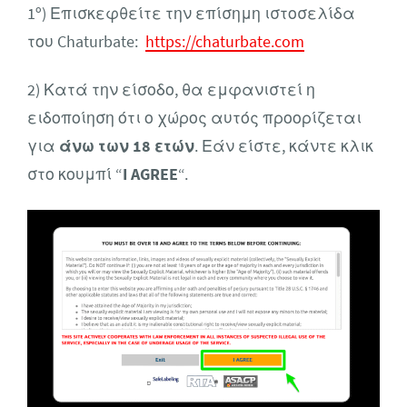
1º) Επισκεφθείτε την επίσημη ιστοσελίδα
του Chaturbate:
https://chaturbate.com
2) Κατά την είσοδο, θα εμφανιστεί η
ειδοποίηση ότι ο χώρος αυτός προορίζεται
για
άνω των 18 ετών
. Εάν είστε, κάντε κλικ
στο κουμπί “
I AGREE
“.