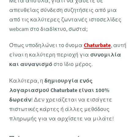
Μετά από όλα, γιατί να χάσετε σε
απευθείας σύνδεση συζητήσεις από μια
από τις καλύτερες ζωντανές ιστοσελίδες
webcam στο διαδίκτυο, σωστά;
Όπως υποδηλώνει το όνομα
Chaturbate
, αυτή
είναι η καλύτερη περιοχή για
συνομιλία
και αυνανισμό
στο ίδιο μέρος.
Καλύτερα, η
δημιουργία ενός
λογαριασμού Chaturbate είναι 100%
δωρεάν
! Δεν χρειάζεται να εισάγετε
πιστωτικές κάρτες ή άλλες μεθόδους
πληρωμής για να αρχίσετε να μιλάτε!