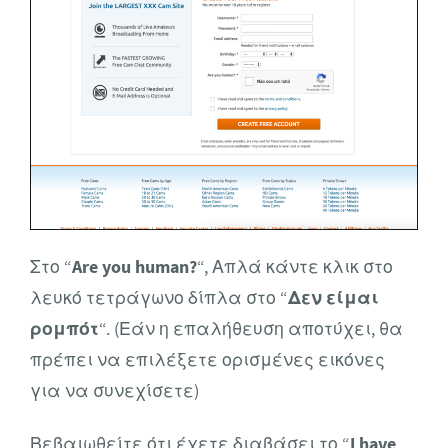
Στο “
Are you human?
“, Απλά κάντε κλικ στο
λευκό τετράγωνο δίπλα στο “
Δεν είμαι
ρομπότ
“. (Εάν η επαλήθευση αποτύχει, θα
πρέπει να επιλέξετε ορισμένες εικόνες
για να συνεχίσετε)
Βεβαιωθείτε ότι έχετε διαβάσει το “
I have