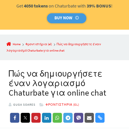
Get
4050 tokens
on Chaturbate with
39% BONUS
!
BUY NOW
Home
Φροντιστήρια (el)
Πώς να δημιουργήσετε έναν
λογαριασμό Chaturbate για online chat
Πώς να δημιουργήσετε
έναν λογαριασμό
Chaturbate για online chat
GUGA SOARES
ΦΡΟΝΤΙΣΤΉΡΙΑ (EL)