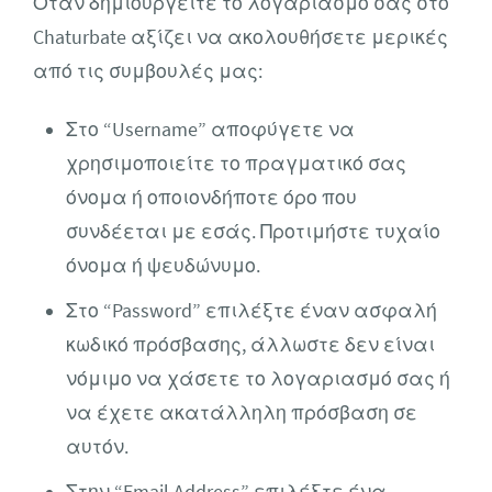
Όταν δημιουργείτε το λογαριασμό σας στο
Chaturbate αξίζει να ακολουθήσετε μερικές
από τις συμβουλές μας:
Στο “Username” αποφύγετε να
χρησιμοποιείτε το πραγματικό σας
όνομα ή οποιονδήποτε όρο που
συνδέεται με εσάς. Προτιμήστε τυχαίο
όνομα ή ψευδώνυμο.
Στο “Password” επιλέξτε έναν ασφαλή
κωδικό πρόσβασης, άλλωστε δεν είναι
νόμιμο να χάσετε το λογαριασμό σας ή
να έχετε ακατάλληλη πρόσβαση σε
αυτόν.