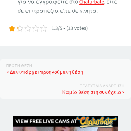
για να εγγραφείτε στο
Chaturbate
, είτε
σε επιτραπέζια είτε σε κινητά.
1.3/5 - (13 votes)
ΠΡΏΤΗ ΘΈΣΗ
× Δεν υπάρχει προηγούμενη θέση
ΤΕΛΕΥΤΑΊΑ ΑΝΆΡΤΗΣΗ
Καμία θέση στη συνέχεια ×