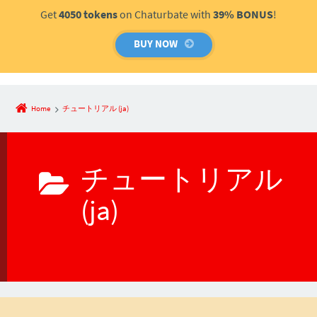
Get
4050 tokens
on Chaturbate with
39% BONUS
!
BUY NOW
Home
チュートリアル (ja)
チュートリアル
(ja)