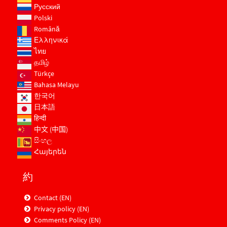
Русский
Polski
Română
Ελληνικά
ไทย
தமிழ்
Türkçe
Bahasa Melayu
한국어
日本語
हिन्दी
中文 (中国)
සිංහල
Հայերեն
約
Contact (EN)
Privacy policy (EN)
Comments Policy (EN)