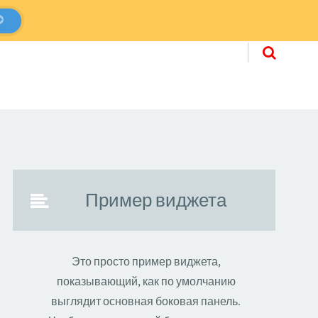
перейти к со
Пример виджета
Это просто пример виджета,
показывающий, как по умолчанию
выглядит основная боковая панель.