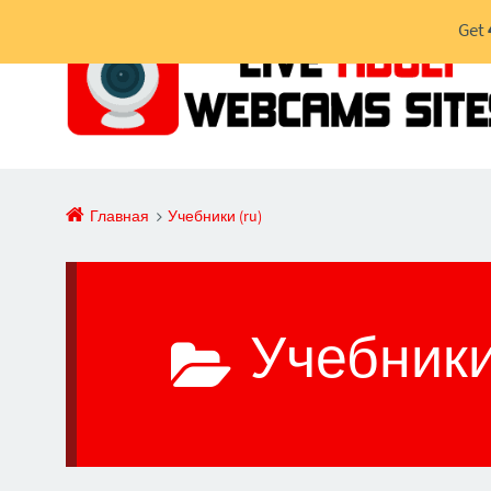
Get
Главная
Учебники (ru)
Учебники