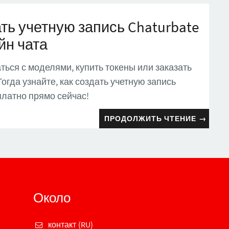
ть учетную запись Chaturbate
йн чата
ься с моделями, купить токены или заказать
огда узнайте, как создать учетную запись
платно прямо сейчас!
ПРОДОЛЖИТЬ ЧТЕНИЕ
→
Около
контакт (RU)