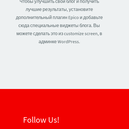
Чтобы улучшить свой блог и получить
лучшие результаты, установите
дополнительный плагин Epico и добавьте
сюда специальные виджеты блога. Вы
можете сделать это из customize screen, в
админке WordPress.
Follow Us!